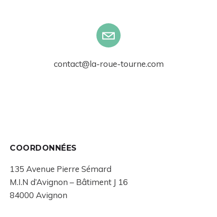
contact@la-roue-tourne.com
COORDONNÉES
135 Avenue Pierre Sémard
M.I.N d’Avignon – Bâtiment J 16
84000 Avignon