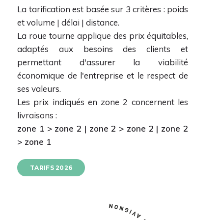
La tarification est basée sur 3 critères : poids
étu
et volume | délai | distance.
et
La roue tourne applique des prix équitables,
ada
adaptés aux besoins des clients et
ré
permettant d'assurer la viabilité
vent
économique de l'entreprise et le respect de
Une
ses valeurs.
Les prix indiqués en zone 2 concernent les
livraisons :
zone 1 > zone 2 | zone 2 > zone 2 | zone 2
> zone 1
TARIFS 2026