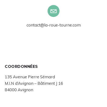
contact@la-roue-tourne.com
COORDONNÉES
135 Avenue Pierre Sémard
M.I.N d’Avignon – Bâtiment J 16
84000 Avignon