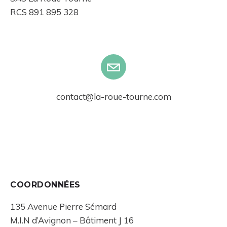
RCS 891 895 328
contact@la-roue-tourne.com
COORDONNÉES
135 Avenue Pierre Sémard
M.I.N d’Avignon – Bâtiment J 16