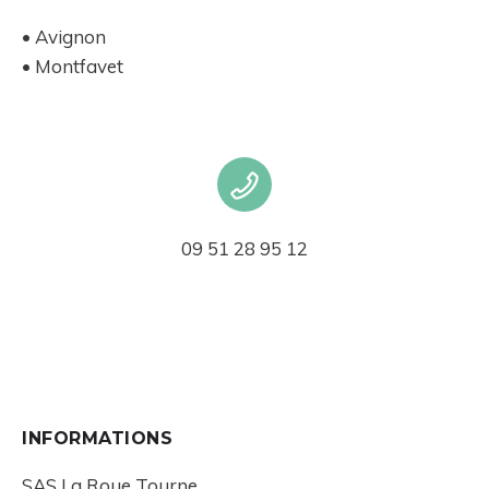
• Avignon
• Montfavet
09 51 28 95 12
INFORMATIONS
SAS La Roue Tourne